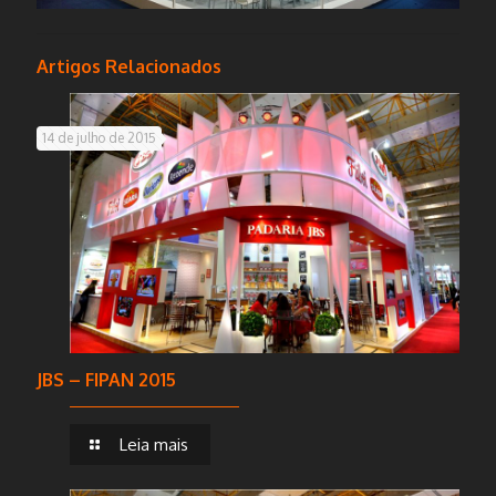
Artigos Relacionados
14 de julho de 2015
JBS – FIPAN 2015
Leia mais