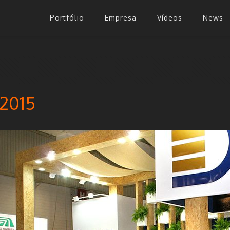
Portfólio
Empresa
Vídeos
News
2015