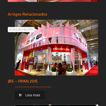
Artigos Relacionados
14 de julho de 2015
JBS – FIPAN 2015
Leia mais