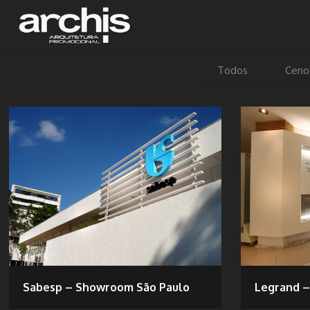
Todos
Ceno
Sabesp – Showroom São Paulo
Legrand – 