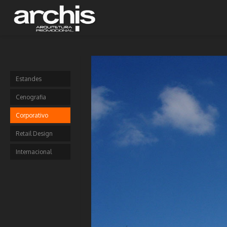
Estandes
Cenografia
Corporativo
Retail Design
Internacional