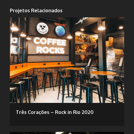
Projetos Relacionados
Três Corações – Rock in Rio 2020