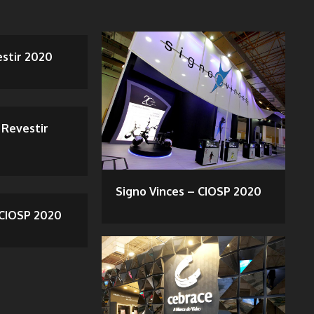
estir 2020
 Revestir
Signo Vinces – CIOSP 2020
CIOSP 2020