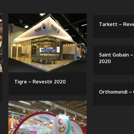
Tarkett – Rev
Saint Gobain –
2020
Tigre – Revestir 2020
Orthomundi – 