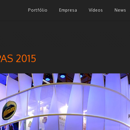
Portfólio
Empresa
Vídeos
News
AS 2015