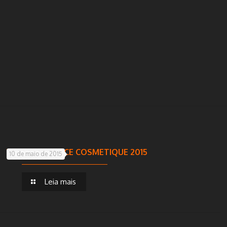
VOLLMENS – FCE COSMETIQUE 2015
10 de maio de 2015
Leia mais