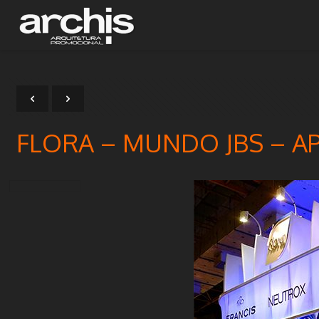
FLORA – MUNDO JBS – AP