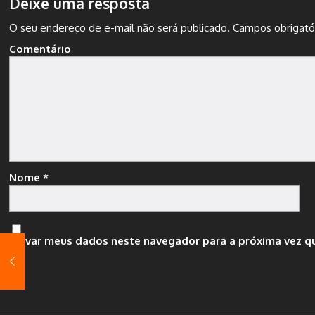
Deixe uma resposta
O seu endereço de e-mail não será publicado.
Campos obrigató
Comentário
Nome
*
Salvar meus dados neste navegador para a próxima vez q