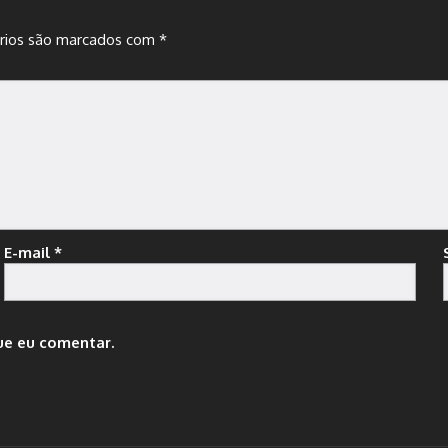
rios são marcados com
*
E-mail
*
ue eu comentar.