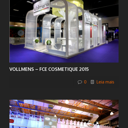
VOLLMENS – FCE COSMETIQUE 2015
0
Leia mais