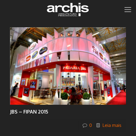
JBS – FIPAN 2015
0
Leia mais