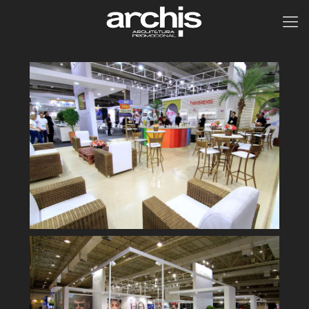
Safilo
Abióptica 2016