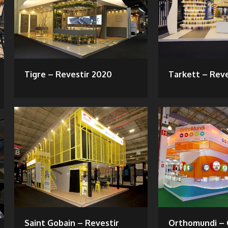
Tigre – Revestir 2020
Tarkett – Rev
Saint Gobain – Revestir
Orthomundi – 