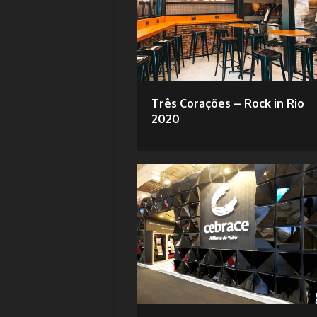
Três Corações – Rock in Rio
2020