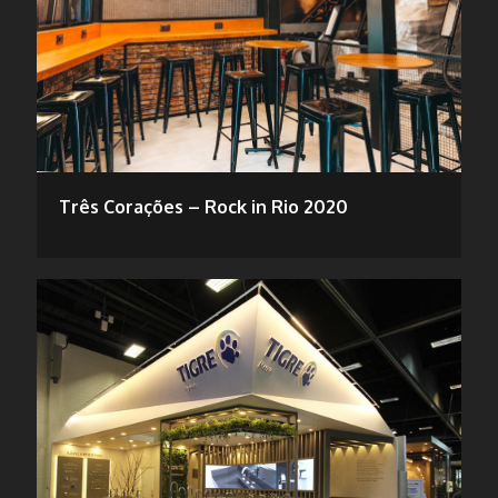
Três Corações – Rock in Rio 2020