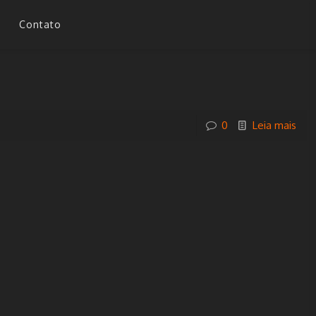
Contato
0
Leia mais