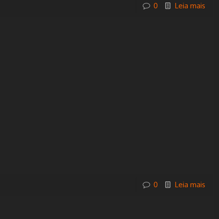
0
Leia mais
0
Leia mais